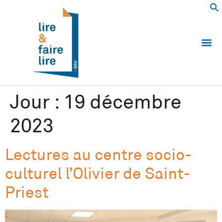
Qui somm
Les 
Echanger e
Nous
Jour :
19 décembre
2023
Lectures au centre socio-
culturel l’Olivier de Saint-
Priest