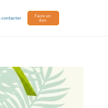
Faire un
 contacter
don