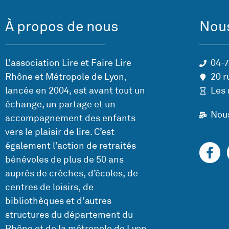
À propos de nous
Nous
L’association Lire et Faire Lire
04-
Rhône et Métropole de Lyon,
20 r
lancée en 2004, est avant tout un
Les 
échange, un partage et un
Nou
accompagnement des enfants
vers le plaisir de lire. C’est
également l’action de retraités
bénévoles de plus de 50 ans
auprès de crèches, d’écoles, de
centres de loisirs, de
bibliothèques et d’autres
structures du département du
Rhône et de la métropole de Lyon