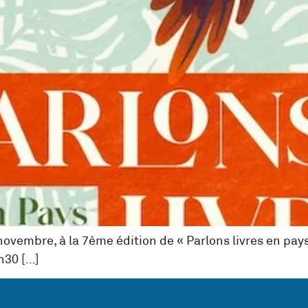
4 novembre, à la 7ème édition de « Parlons livres en p
h30 […]