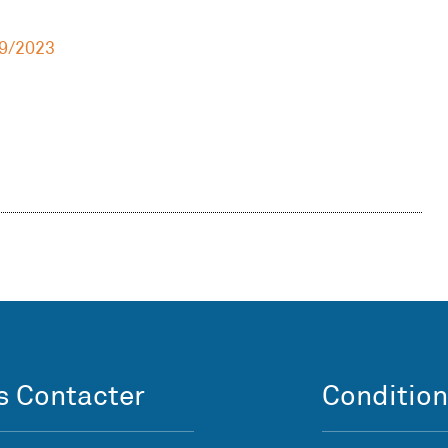
9/2023
 Contacter
Condition