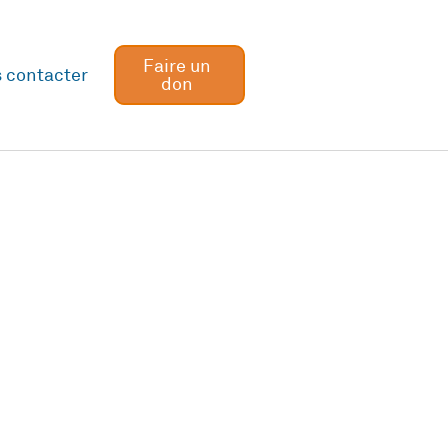
Faire un
 contacter
don