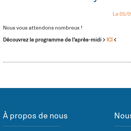
Le
05/0
Nous vous attendons nombreux !
Découvrez le programme de l’après-midi >
ICI
<
À propos de nous
Nous