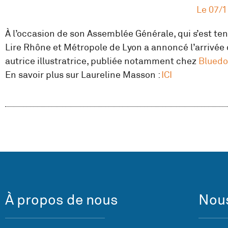
Le
07/1
À l’occasion de son Assemblée Générale, qui s’est tenu
Lire Rhône et Métropole de Lyon a annoncé l’arrivée 
autrice illustratrice, publiée notamment chez
Bluedo
En savoir plus sur Laureline Masson :
ICI
À propos de nous
Nous