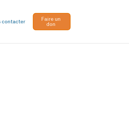
Faire un
 contacter
don