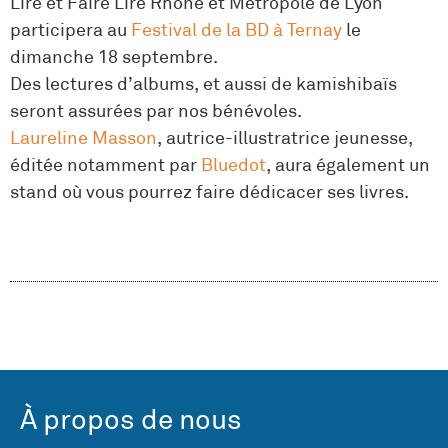
Lire et Faire Lire Rhône et Métropole de Lyon
participera au
Festival de la BD à Ternay
le
dimanche 18 septembre.
Des lectures d’albums, et aussi de kamishibaïs
seront assurées par nos bénévoles.
Laureline Masson
, autrice-illustratrice jeunesse,
éditée notamment par
Bluedot
, aura également un
stand où vous pourrez faire dédicacer ses livres.
À propos de nous