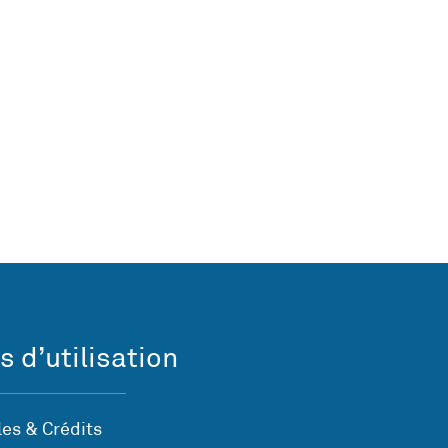
s d’utilisation
es & Crédits