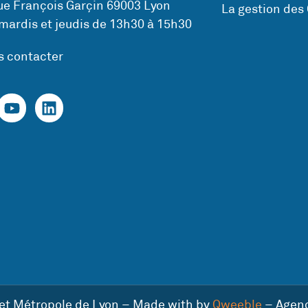
ue François Garçin 69003 Lyon
La gestion des
mardis et jeudis de 13h30 à 15h30
s contacter
 et Métropole de Lyon – Made with by
Qweeble
– Agen