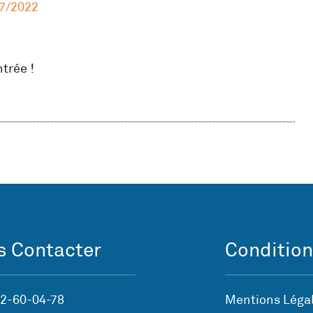
7/2022
trée !
 Contacter
Condition
72-60-04-78
Mentions Légal