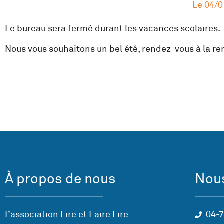
Le
04/0
Le bureau sera fermé durant les vacances scolaires.
Nous vous souhaitons un bel été, rendez-vous à la ren
À propos de nous
Nous
L’association Lire et Faire Lire
04-