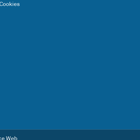
 Cookies
ce Web