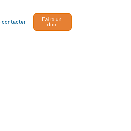
Faire un
 contacter
don