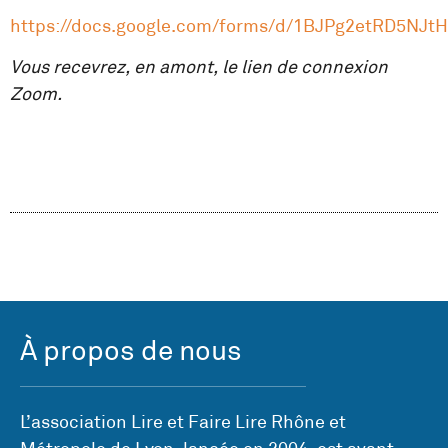
https://docs.google.com/forms/d/1BJPg2etRD5NJ
Vous recevrez, en amont, le lien de connexion
Zoom.
À propos de nous
L’association Lire et Faire Lire Rhône et