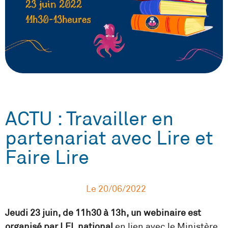
ACTU : Travailler en
partenariat avec Lire et
Faire Lire
Le
20/06/2022
Jeudi 23 juin, de 11h30 à 13h, un webinaire est
organisé par LFL national
en lien avec le Ministère