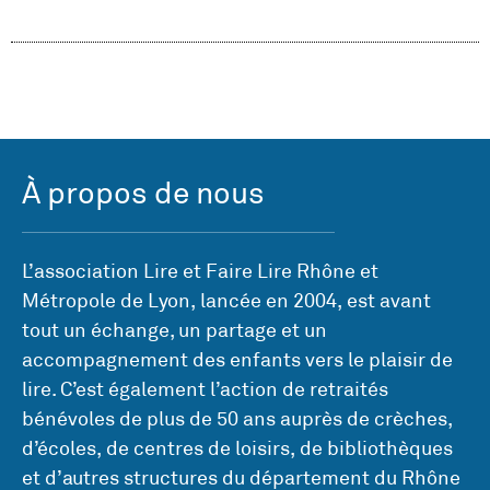
À propos de nous
L’association Lire et Faire Lire Rhône et
Métropole de Lyon, lancée en 2004, est avant
tout un échange, un partage et un
accompagnement des enfants vers le plaisir de
lire. C’est également l’action de retraités
bénévoles de plus de 50 ans auprès de crèches,
d’écoles, de centres de loisirs, de bibliothèques
et d’autres structures du département du Rhône