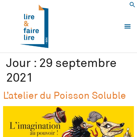
Qui somm
Les 
Echanger e
Nous
Jour :
29 septembre
2021
L’atelier du Poisson Soluble