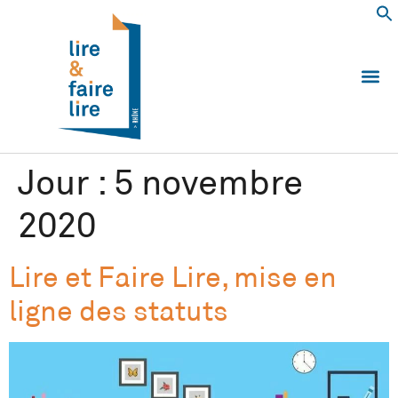
Qui somm
Les 
Echanger e
Nous
Jour :
5 novembre
2020
Lire et Faire Lire, mise en
ligne des statuts