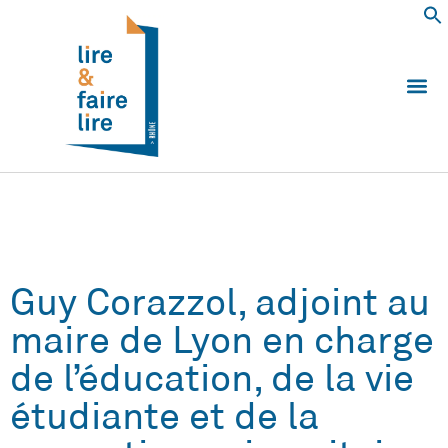
Qui somm
Les 
Echanger e
Nous
Guy Corazzol, adjoint au
maire de Lyon en charge
de l’éducation, de la vie
étudiante et de la