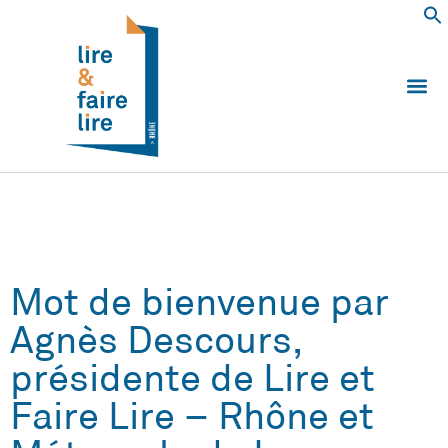
Qui somm
Les 
Echanger e
Nous
Mot de bienvenue par
Agnès Descours,
présidente de Lire et
Faire Lire – Rhône et