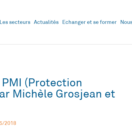
Les secteurs
Actualités
Echanger et se former
Nous
e PMI (Protection
par Michèle Grosjean et
5/2018