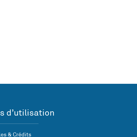
s d’utilisation
es & Crédits