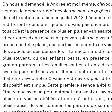
On nous a demandé, à Andrée et moi-même, d’évoque
venons de démarrer. 6 bénévoles se sont engagées (l
de cette action aura lieu en juillet 2018. L’équipe de P
à différents constats, que je ne vais pas énumérer 
tous : c’est la présence de plus en plus envahissan
et certaines d’entre nous ne peuvent plus se passer 
prend une telle place, que parfois les parents ne voi
des appels ou des demandes… La spécificité de ces l
plus souvent, ou des enfants petits, en présence
grands-parents…). Les familles sont en attente de c
avec la puéricultrice avant. Il nous faut donc être 
d’attente, avec notre « valise » de livres pour diff
dispositif est simple. Cette première séance a été t
était venue avec un petit automate musical qui swingu
plaisir de voir ces bébés, attentifs à notre voix, à
plaisir aussi de voir combien les parents présents n