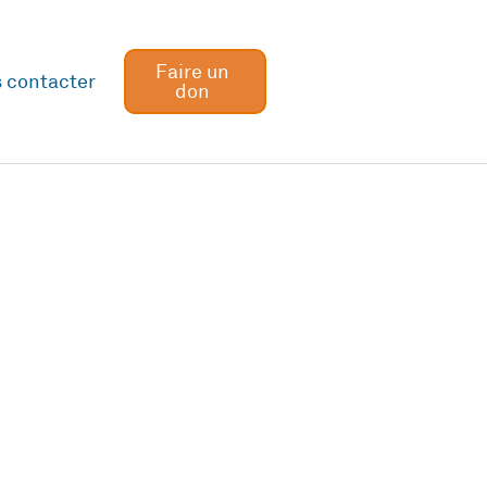
Faire un
 contacter
don