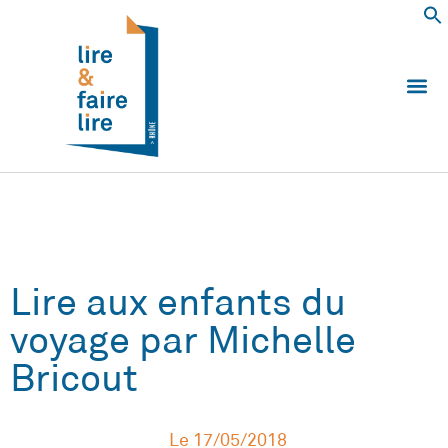
Qui somm
Les 
Echanger e
Nous
Lire aux enfants du
voyage par Michelle
Bricout
Le
17/05/2018