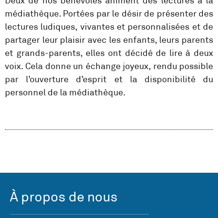
Deux de nos bénévoles animent des lectures à la
médiathèque. Portées par le désir de présenter des
lectures ludiques, vivantes et personnalisées et de
partager leur plaisir avec les enfants, leurs parents
et grands-parents, elles ont décidé de lire à deux
voix. Cela donne un échange joyeux, rendu possible
par l’ouverture d’esprit et la disponibilité du
personnel de la médiathèque.
À propos de nous