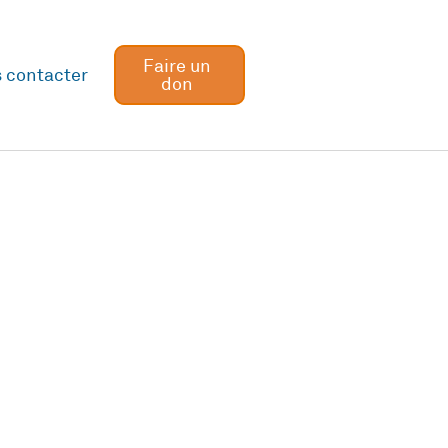
Faire un
 contacter
don