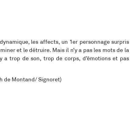
a dynamique, les affects, un 1er personnage surpris
iner et le détruire. Mais il n’y a pas les mots de la
 y a trop de son, trop de corps, d’émotions et pas
ch de Montand/ Signoret)