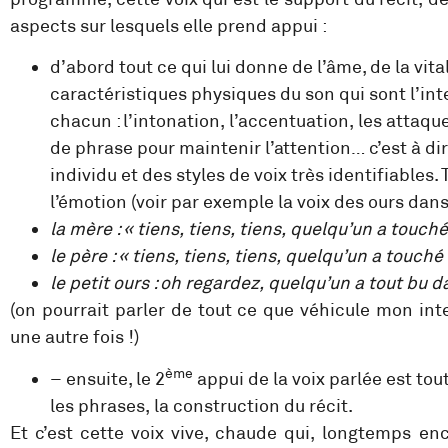
aspects sur lesquels elle prend appui :
d’abord tout ce qui lui donne de l’âme, de la vita
caractéristiques physiques du son qui sont l’inten
chacun : l’intonation, l’accentuation, les attaqu
de phrase pour maintenir l’attention… c’est à dir
individu et des styles de voix très identifiables
l’émotion (voir par exemple la voix des ours dans
la mère : « tiens, tiens, tiens, quelqu’un a touch
le père : « tiens, tiens, tiens, quelqu’un a touch
le petit ours : oh regardez, quelqu’un a tout bu 
(on pourrait parler de tout ce que véhicule mon int
une autre fois !)
ème
– ensuite, le 2
appui de la voix parlée est tout
les phrases, la construction du récit.
Et c’est cette voix vive, chaude qui, longtemps enc