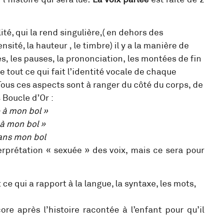
lité, qui la rend singulière,( en dehors des
sité, la hauteur , le timbre) il y a la manière de
es, les pauses, la prononciation, les montées de fin
e tout ce qui fait l’identité vocale de chaque
. Tous ces aspects sont à ranger du côté du corps, de
 Boucle d’Or :
é à mon bol »
é à mon bol »
dans mon bol
erprétation « sexuée » des voix, mais ce sera pour
 ce qui a rapport à la langue, la syntaxe, les mots,
ore après l’histoire racontée à l’enfant pour qu’il