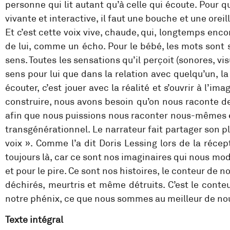
personne qui lit autant qu’à celle qui écoute. Pour q
vivante et interactive, il faut une bouche et une oreille
Et c’est cette voix vive, chaude, qui, longtemps enco
de lui, comme un écho. Pour le bébé, les mots sont 
sens. Toutes les sensations qu’il perçoit (sonores, vis
sens pour lui que dans la relation avec quelqu’un, l
écouter, c’est jouer avec la réalité et s’ouvrir à l’im
construire, nous avons besoin qu’on nous raconte des
afin que nous puissions nous raconter nous-mêmes en 
transgénérationnel. Le narrateur fait partager son p
voix ». Comme l’a dit Doris Lessing lors de la réce
toujours là, car ce sont nos imaginaires qui nous mod
et pour le pire. Ce sont nos histoires, le conteur de
déchirés, meurtris et même détruits. C’est le conteu
notre phénix, ce que nous sommes au meilleur de nou
Texte intégral