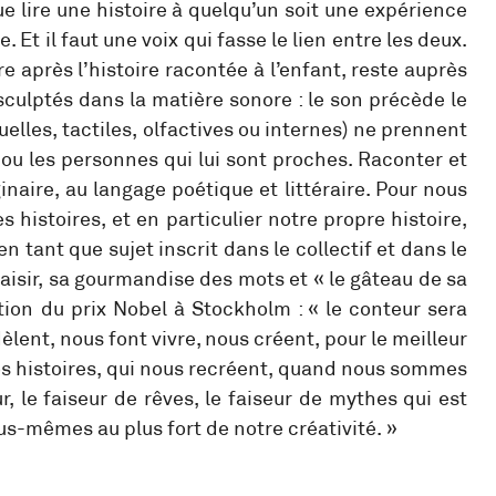
ue lire une histoire à quelqu’un soit une expérience
. Et il faut une voix qui fasse le lien entre les deux.
re après l’histoire racontée à l’enfant, reste auprès
sculptés dans la matière sonore : le son précède le
uelles, tactiles, olfactives ou internes) ne prennent
a ou les personnes qui lui sont proches. Raconter et
aginaire, au langage poétique et littéraire. Pour nous
 histoires, et en particulier notre propre histoire,
tant que sujet inscrit dans le collectif et dans le
laisir, sa gourmandise des mots et « le gâteau de sa
ption du prix Nobel à Stockholm : « le conteur sera
èlent, nous font vivre, nous créent, pour le meilleur
 nos histoires, qui nous recréent, quand nous sommes
r, le faiseur de rêves, le faiseur de mythes qui est
s-mêmes au plus fort de notre créativité. »