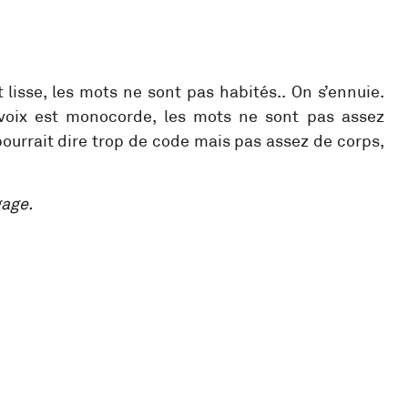
ut lisse, les mots ne sont pas habités.. On s’ennuie.
a voix est monocorde, les mots ne sont pas assez
 pourrait dire trop de code mais pas assez de corps,
gage.