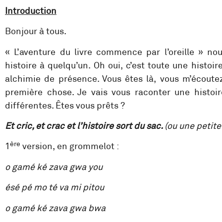
Introduction
Bonjour à tous.
« L’aventure du livre commence par l’oreille » nous
histoire à quelqu’un. Oh oui, c’est toute une histoi
alchimie de présence. Vous êtes là, vous m’écoutez.
première chose. Je vais vous raconter une histoir
différentes. Êtes vous prêts ?
Et cric, et crac et l’histoire sort du sac.
(ou une petite
ère
1
version, en grommelot :
o gamé ké zava gwa you
ésé pé mo té va mi pitou
o gamé ké zava gwa bwa