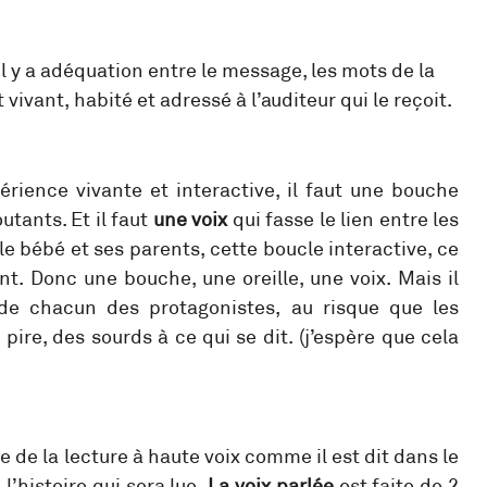
l y a adéquation entre le message, les mots de la
 vivant, habité et adressé à l’auditeur qui le reçoit.
érience vivante et interactive, il faut une bouche
utants. Et il faut
une voix
qui fasse le lien entre les
le bébé et ses parents, cette boucle interactive, ce
t. Donc une bouche, une oreille, une voix. Mais il
de chacun des protagonistes, au risque que les
ire, des sourds à ce qui se dit. (j’espère que cela
e de la lecture à haute voix comme il est dit dans le
l’histoire qui sera lue.
La voix parlée
est faite de 2