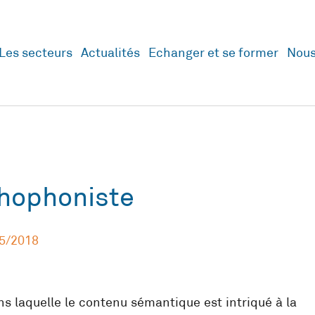
Les secteurs
Actualités
Echanger et se former
Nous
thophoniste
5/2018
ans laquelle le contenu sémantique est intriqué à la