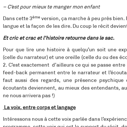
– C’est pour mieux te manger mon enfant
ème
Dans cette 3
version, ça marche à peu près bien. I
langue et la façon de les dire. Du coup le récit devient
Et cric et crac et l’histoire retourne dans le sac.
Pour que lire une histoire à quelqu’un soit une exp
(celle du narrateur) et une oreille (celle du ou des éco
2. C’est exactement d’ailleurs ce qui se passe entre 
feed-back permanent entre le narrateur et l’écoutan
faut aussi des regards, une présence psychique 
écoutants deviennent, au mieux des entendants, au p
ne nous arrivera pas !)
La voix, entre corps et langage
Intéressons nous à cette voix parlée dans l’expérienc
programme, cette voix qui est le support du récit, de 