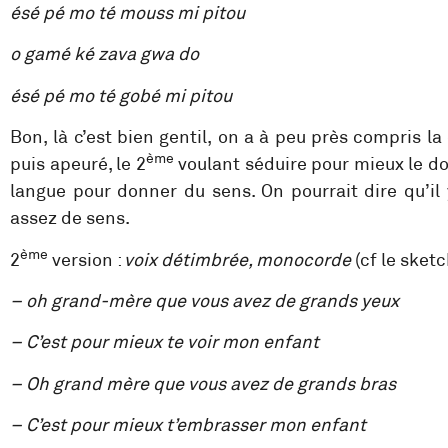
ésé pé mo té mouss mi pitou
o gamé ké zava gwa do
ésé pé mo té gobé mi pitou
Bon, là c’est bien gentil, on a à peu près compris l
ème
puis apeuré, le 2
voulant séduire pour mieux le dom
langue pour donner du sens. On pourrait dire qu’il
assez de sens.
ème
2
version :
voix détimbrée, monocorde
(cf le sket
– oh grand-mère que vous avez de grands yeux
– C’est pour mieux te voir mon enfant
– Oh grand mère que vous avez de grands bras
– C’est pour mieux t’embrasser mon enfant