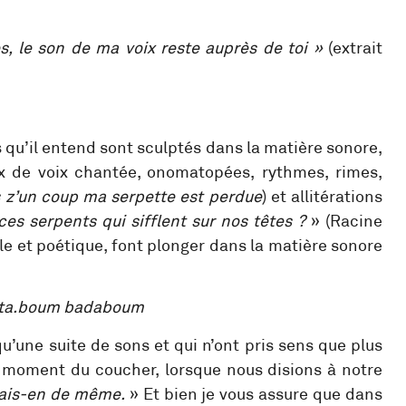
res, le son de ma voix reste auprès de toi »
(extrait
s qu’il entend sont sculptés dans la matière sonore,
x de voix chantée, onomatopées, rythmes, rimes,
 z’un coup ma serpette est perdue
) et allitérations
es serpents qui sifflent sur nos têtes ?
» (Racine
ale et poétique, font plonger dans la matière sonore
icota.boum badaboum
u’une suite de sons et qui n’ont pris sens que plus
u moment du coucher, lorsque nous disions à notre
fais-en de même.
» Et bien je vous assure que dans